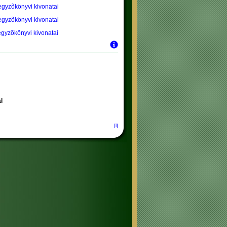
jegyzõkönyvi kivonatai
jegyzõkönyvi kivonatai
jegyzõkönyvi kivonatai
i
[l]