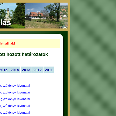
lás
att állnak!
ott hozott határozatok
2015
2014
2013
2012
2011
jegyzõkönyvi kivonatai
jegyzõkönyvi kivonatai
jegyzõkönyvi kivonatai
jegyzõkönyvi kivonatai
jegyzõkönyvi kivonatai