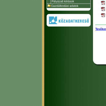
Pályázati kiírások
Gazdálkodási adatok
Tevéken